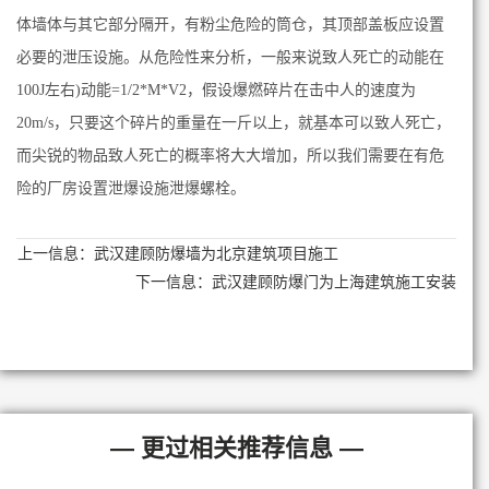
体墙体与其它部分隔开，有粉尘危险的筒仓，其顶部盖板应设置
必要的泄压设施。从危险性来分析，一般来说致人死亡的动能在
100J左右)动能=1/2*M*V2，假设爆燃碎片在击中人的速度为
20m/s，只要这个碎片的重量在一斤以上，就基本可以致人死亡，
而尖锐的物品致人死亡的概率将大大增加，所以我们需要在有危
险的厂房设置泄爆设施泄爆螺栓。
上一信息：
武汉建顾防爆墙为北京建筑项目施工
下一信息：
武汉建顾防爆门为上海建筑施工安装
— 更过相关推荐信息 —