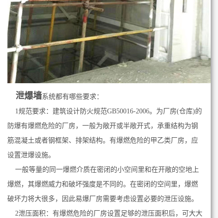
泄爆墙
系统都有哪些要求：
1规范要求：建筑设计防火规范GB50016-2006。为厂房(仓库)的
防爆有爆燃危险的厂房，一般为敞开或半敞开式，承重结构为钢
筋混凝土或者钢框架、排架结构。有爆燃危险的甲乙类厂房，应
设置泄爆设施。
一般等量的同一爆燃介质在密闭的小空间里和在开敞的空地上
爆燃，其爆燃威力和破坏强度是不同的。在密闭的空间里，爆燃
破坏力将大很多，因此易爆厂房需要考虑设置必要的泄压设施。
2泄压面积：有爆燃危险的厂房设置足够的泄压面积后，可大大