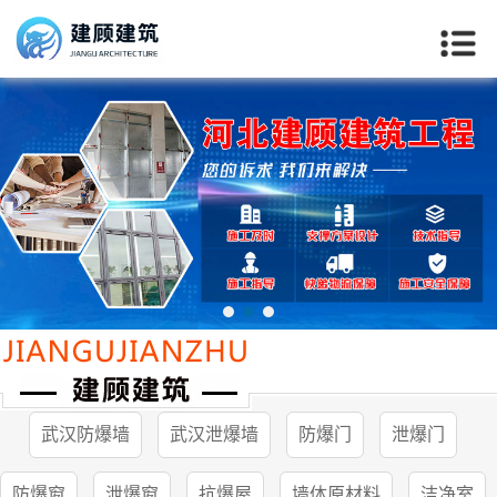
武汉防爆墙
武汉泄爆墙
防爆门
泄爆门
当前位置：
首页
>>
武汉客户案例
防爆窗
泄爆窗
抗爆屋
墙体原材料
洁净室