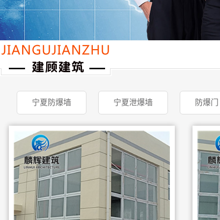
宁夏防爆墙
宁夏泄爆墙
防爆门