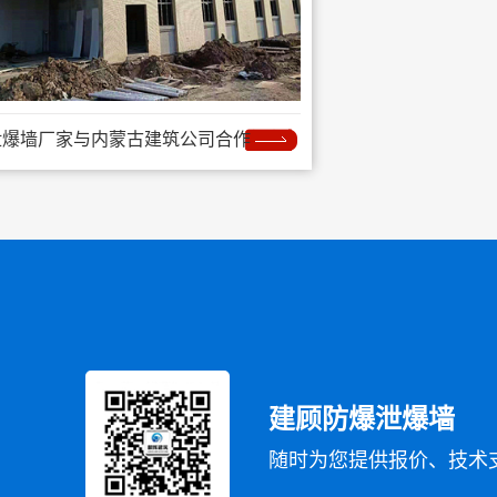
泄爆墙厂家与内蒙古建筑公司合作
建顾防爆泄爆墙
随时为您提供报价、技术