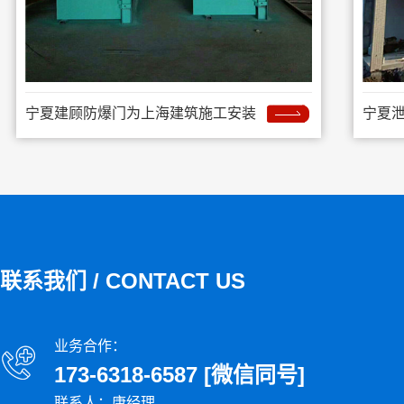
宁夏建顾防爆门为上海建筑施工安装
宁夏
联系我们 / CONTACT US
业务合作：
173-6318-6587 [微信同号]
联系人：康经理