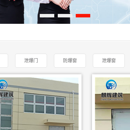
泄爆门
防爆窗
泄爆窗