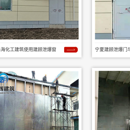
乌海化工建筑使用建顾泄爆窗
宁夏建顾泄爆门