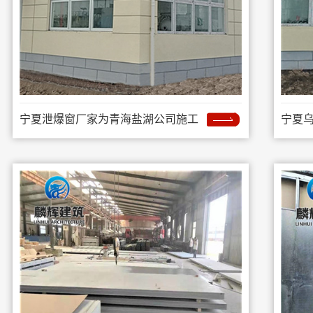
宁夏泄爆窗厂家为青海盐湖公司施工
宁夏