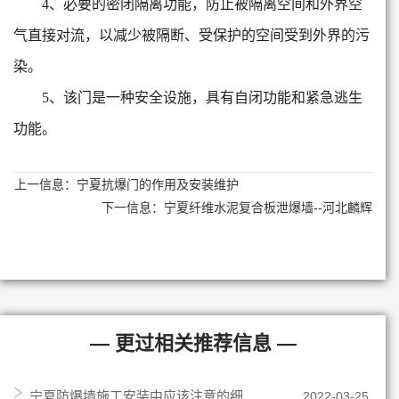
4、必要的密闭隔离功能，防止被隔离空间和外界空
气直接对流，以减少被隔断、受保护的空间受到外界的污
染。
5、该门是一种安全设施，具有自闭功能和紧急逃生
功能。
上一信息：
宁夏抗爆门的作用及安装维护
下一信息：
宁夏纤维水泥复合板泄爆墙--河北麟辉
— 更过相关推荐信息 —
宁夏防爆墙施工安装中应该注意的细
2022-03-25