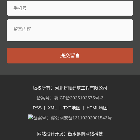
提交留言
版权所有：河北建顾建筑工程有限公司
备案号：
冀ICP备2025102575号-3
RSS
|
XML
|
TXT地图
|
HTML地图
备案号：
冀公网安备13110202001543号
网站设计开发：
衡水易商网络科技