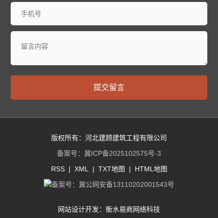
提交留言
版权所有：河北建顾建筑工程有限公司
备案号：
冀ICP备2025102575号-3
RSS
|
XML
|
TXT地图
|
HTML地图
备案号：
冀公网安备13110202001543号
网站设计开发：
衡水易商网络科技