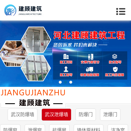
武汉防爆墙
武汉泄爆墙
防爆门
泄爆门
当前位置：
首页
>>
武汉产品中心
>>
武汉泄爆墙
防爆窗
泄爆窗
抗爆屋
墙体原材料
洁净室