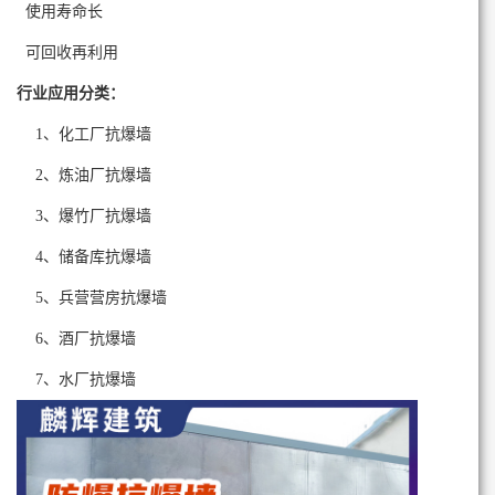
使用寿命长
可回收再利用
行业应用分类
：
1、化工厂抗爆墙
2、炼油厂抗爆墙
3、爆竹厂抗爆墙
4、储备库抗爆墙
5、兵营营房抗爆墙
6、酒厂
抗
爆墙
7、水厂
抗
爆墙