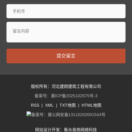
提交留言
版权所有：河北建顾建筑工程有限公司
备案号：
冀ICP备2025102575号-3
RSS
|
XML
|
TXT地图
|
HTML地图
备案号：
冀公网安备13110202001543号
网站设计开发：
衡水易商网络科技