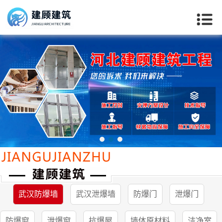
武汉防爆墙
武汉泄爆墙
防爆门
泄爆门
当前位置：
首页
>>
武汉产品中心
>>
武汉防爆墙
防爆窗
泄爆窗
抗爆屋
墙体原材料
洁净室