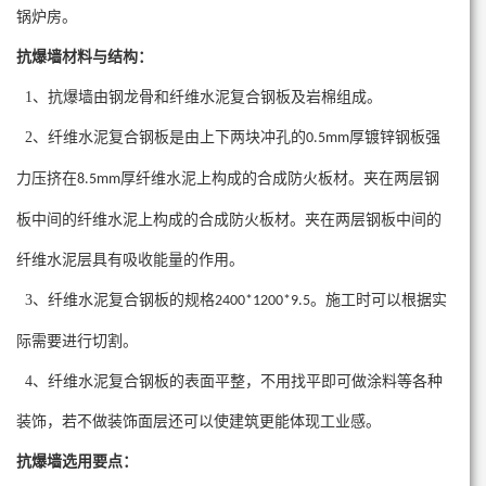
锅炉房。
抗
爆墙材料与结构：
1、抗爆墙由钢龙骨和纤维水泥复合钢板及岩棉组成。
2、纤维水泥复合钢板是由上下两块冲孔的
厚镀锌钢板强
0.5mm
力压挤在
厚纤维水泥上构成的合成防火板材。夹在两层钢
8.5mm
板中间的纤维水泥上构成的合成防火板材。夹在两层钢板中间的
纤维水泥层具有吸收能量的作用。
3、纤维水泥复合钢板的规格
。施工时可以根据实
2400*1200*9.5
际需要进行切割。
4、纤维水泥复合钢板的表面平整，不用找平即可做涂料等各种
装饰，若不做装饰面层还可以使建筑更能体现工业感。
抗
爆墙选用要点：