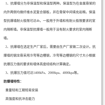
1、抗爆墙分为非保温型和保温型两种。保温型为在金属骨架的
内外两侧均做纤维水泥复合钢板，并在骨架中间填充岩棉。保温
型抗爆墙耐火极限可达4h，一般用于外墙和有耐火极限要求的室
内隔断墙。非保温型抗爆墙一般用于没有耐火要求的室内隔断
墙。
2、抗爆墙在选定生产厂家后，需要由生产厂家做二次设计。抗
爆墙的钢龙骨采用冷弯等边槽钢，冷弯等边槽钢的尺寸大小根据
抗爆压力值的要求和墙体高度经结构计算确定。
3、抗爆压力值可达1400kPa、2000kpa、4000kpa等。
防爆墙特性
：
重量轻和工期短易安装
高强度和抗冲击能力